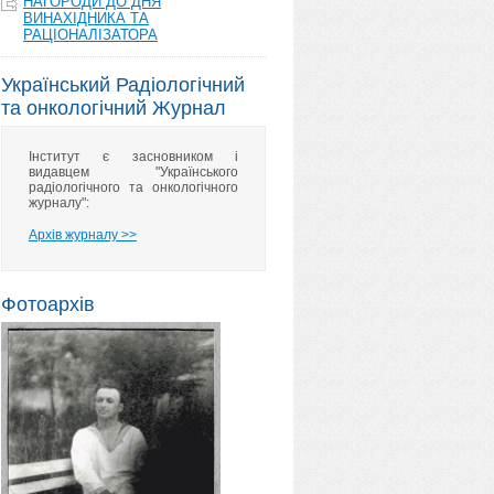
НАГОРОДИ ДО ДНЯ
ВИНАХІДНИКА ТА
РАЦІОНАЛІЗАТОРА
Український Радіологічний
та онкологічний Журнал
Інститут є засновником і
видавцем "Українського
радіологічного та онкологічного
журналу":
Архів журналу >>
Фотоархів