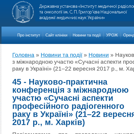
Про iнститут
Сайт клініки
Новини та події
УРОЖ
Оренд
Головна
»
Новини та події
»
Новини
»
Науков
з міжнародною участю «Сучасні аспекти про
раку в Україні» (21–22 вересня 2017 р., м. Ха
45 - Науково-практична
конференція з міжнародною
участю «Сучасні аспекти
професійного радіогенного
раку в Україні» (21–22 вересн
2017 р., м. Харків)