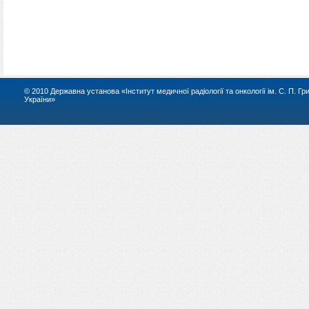
© 2010 Державна установа «Інститут медичної радіології та онкології ім. С. П. Г
України»