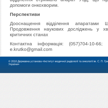
допомоги онкохворим.
Перспективи
Дооснащення відділення апаратами Ш
Продовження наукових досліджень у х
критичних станах
Контактна інформація: (057)704-10-66; 
e.krutko@gmail.com
© 2010 Державна установа «Інститут медичної радіології та онкології ім. С. П. Г
України»