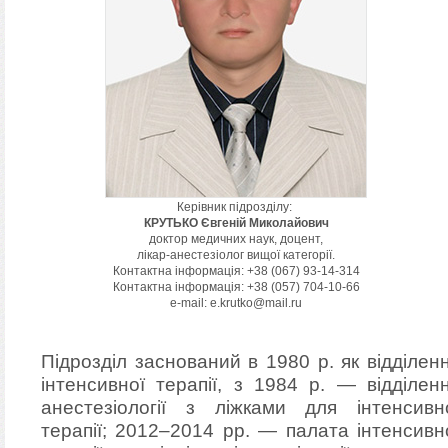
Керівник підрозділу:
КРУТЬКО Євгеній Миколайович
доктор медичних наук, доцент,
лікар-анестезіолог вищої категорії.
Контактна інформація: +38 (067) 93-14-314
Контактна інформація: +38 (057) 704-10-66
e-mail: e.krutko@mail.ru
Підрозділ заснований в 1980 р. як відділен
інтенсивної терапії, з 1984 р. — відділен
анестезіології з ліжками для інтенсивн
терапії; 2012–2014 рр. — палата інтенсивн