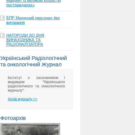
інцидент із великою кількістю
постраждалих»
БПР Медичний персонал без
вигорання
НАГОРОДИ ДО ДНЯ
ВИНАХІДНИКА ТА
РАЦІОНАЛІЗАТОРА
Український Радіологічний
та онкологічний Журнал
Інститут є засновником і
видавцем "Українського
радіологічного та онкологічного
журналу":
Архів журналу >>
Фотоархів