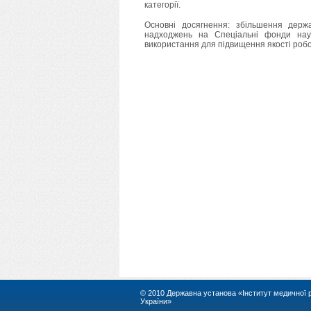
категорії.
Основні досягнення: збільшення держа
надходжень на Спеціальні фонди наук
використання для підвищення якості робо
© 2010 Державна установа «Інститут медичної рад
України»