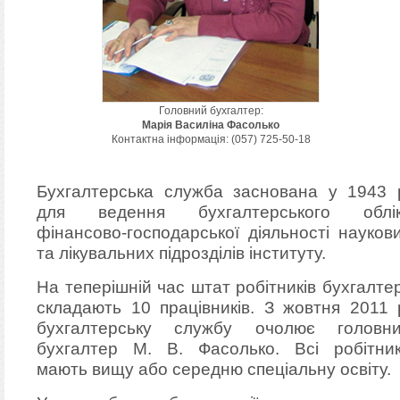
Головний бухгалтер:
Марія Василіна Фасолько
Контактна інформація: (057) 725-50-18
Бухгалтерська служба заснована у 1943 
для ведення бухгалтерського облі
фінансово-господарської діяльності науков
та лікувальних підрозділів інституту.
На теперішній час штат робітників бухгалтер
складають 10 працівників. З жовтня 2011 
бухгалтерську службу очолює головн
бухгалтер М. В. Фасолько. Всі робітни
мають вищу або середню спеціальну освіту.