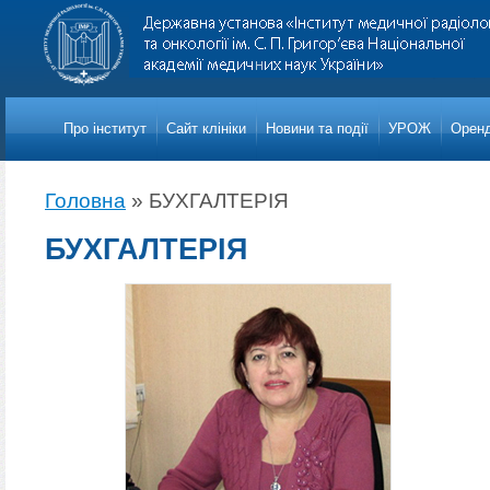
Про iнститут
Сайт клініки
Новини та події
УРОЖ
Оренд
Головна
»
БУХГАЛТЕРІЯ
БУХГАЛТЕРІЯ