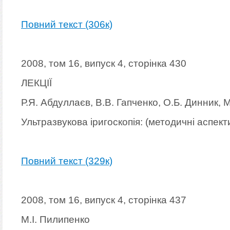
Повний текст (306к)
2008, том 16, випуск 4, сторінка 430
ЛЕКЦІЇ
Р.Я. Абдуллаєв, В.В. Гапченко, О.Б. Динник, 
Ультразвукова іригоскопія: (методичні аспект
Повний текст (329к)
2008, том 16, випуск 4, сторінка 437
М.І. Пилипенко