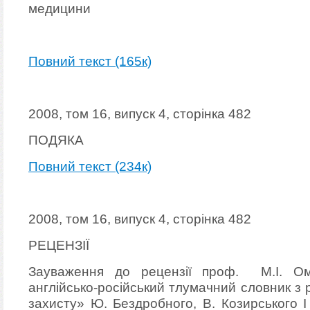
медицини
Повний текст (165к)
2008, том 16, випуск 4, сторінка 482
ПОДЯКА
Повний текст (234к)
2008, том 16, випуск 4, сторінка 482
РЕЦЕНЗІЇ
Зауваження до рецензії проф. М.І. Ом
англійсько-російський тлумачний словник з р
захисту» Ю. Бездробного, В. Козирського 