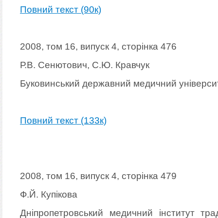
Повний текст (90к)
2008, том 16, випуск 4, сторінка 476
Р.В. Сенютович, С.Ю. Кравчук
Буковинський державний медичний універси
Повний текст (133к)
2008, том 16, випуск 4, сторінка 479
Ф.Й. Купікова
Дніпропетровський медичний інститут трад