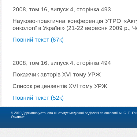
2008, том 16, випуск 4, сторінка 493
Науково-практична конференція УТРО «Акту
онкології в Україні» (21-22 вересня 2009 р., Ч
Повний текст (67к)
2008, том 16, випуск 4, сторінка 494
Покажчик авторів XVI тому УРЖ
Список рецензентів XVI тому УРЖ
Повний текст (52к)
© 2010 Державна установа «Інститут медичної радіології та онкології ім. С. П. Г
України»