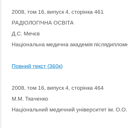
2008, том 16, випуск 4, сторінка 461
РАДІОЛОГІЧНА ОСВІТА
Д.С. Мечєв
Національна медична академія післядипломно
Повний текст (360к)
2008, том 16, випуск 4, сторінка 464
М.М. Ткаченко
Національний медичний університет ім. О.О