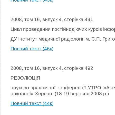
2008, том 16, випуск 4, сторінка 491
Цикл проведення постійнодіючих курсів інф
ДУ Інститут медичної радіології ім. С.П. Гри
Повний текст (46к)
2008, том 16, випуск 4, сторінка 492
РЕЗОЛЮЦІЯ
науково-практичної конференції УТРО «Акту
онкології» Херсон, (18-19 вересня 2008 р.)
Повний текст (44к)