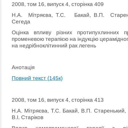
2008, том 16, випуск 4, сторінка 409
Н.А. Мітряєва, Т.С. Бакай, В.П. Старен
Сегеда
Оцінка впливу різних протипухлинних пр
променевою терапією на індукцію церамідно
на недрібноклітинний рак легень
Анотація
Повний текст (145к)
2008, том 16, випуск 4, сторінка 413
Н.А. Мітряєва, Т.С. Бакай, В.П. Старенький,
В.І. Старіков