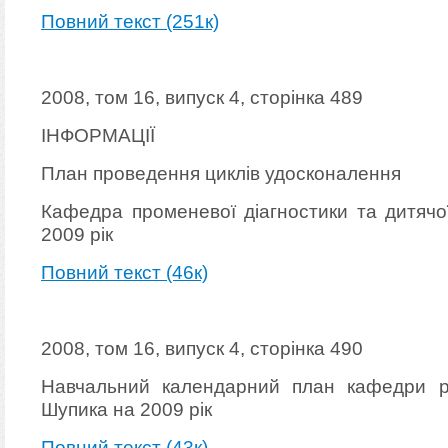
Повний текст (251к)
2008, том 16, випуск 4, сторінка 489
ІНФОРМАЦІЇ
План проведення циклів удосконалення
Кафедра променевої діагностики та дитячо
2009 рік
Повний текст (46к)
2008, том 16, випуск 4, сторінка 490
Навчальний календарний план кафедри ра
Шупика на 2009 рік
Повний текст (43к)