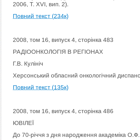
2006, Т. XVI, вип. 2).
Повний текст (234к)
2008, том 16, випуск 4, сторінка 483
РАДІООНКОЛОГІЯ В РЕГІОНАХ
Г.В. Кулініч
Херсонський обласний онкологічний диспан
Повний текст (135к)
2008, том 16, випуск 4, сторінка 486
ЮВІЛЕЇ
До 70-річчя з дня народження академіка О.Ф