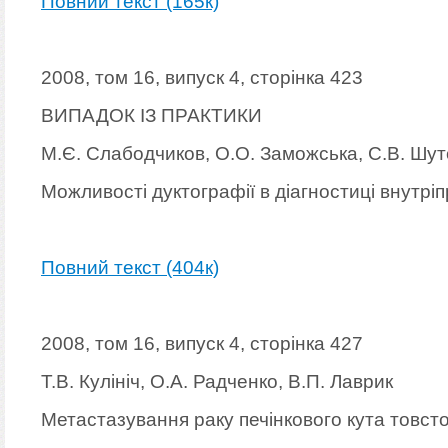
Повний текст (165к)
2008, том 16, випуск 4, сторінка 423
ВИПАДОК ІЗ ПРАКТИКИ
М.Є. Слабодчиков, О.О. Заможська, С.В. Шут
Можливості дуктографії в діагностиці внутрі
Повний текст (404к)
2008, том 16, випуск 4, сторінка 427
Т.В. Кулініч, О.А. Радченко, В.П. Лаврик
Метастазування раку печінкового кута товсто