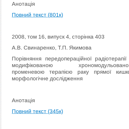
Анотація
Повний текст (801к)
2008, том 16, випуск 4, сторінка 403
А.В. Свинаренко, Т.П. Якимова
Порівняння передопераційної радіотерапії
модифікованою хрономодульовано
променевою терапією раку прямої кишк
морфологічне дослідження
Анотація
Повний текст (345к)