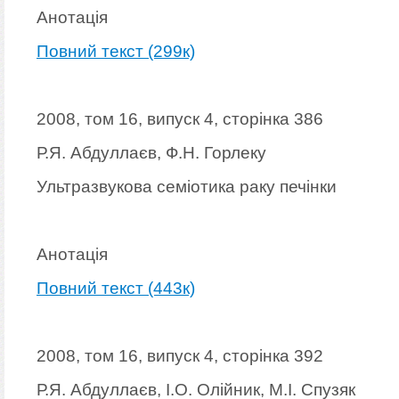
Анотація
Повний текст (299к)
2008, том 16, випуск 4, сторінка 386
Р.Я. Абдуллаєв, Ф.Н. Горлеку
Ультразвукова семіотика раку печінки
Анотація
Повний текст (443к)
2008, том 16, випуск 4, сторінка 392
Р.Я. Абдуллаєв, І.О. Олійник, М.І. Спузяк