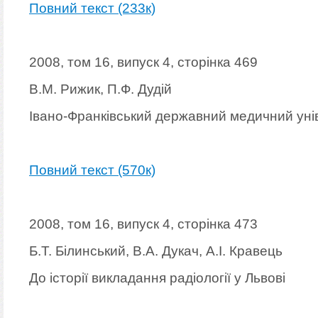
Повний текст (233к)
2008, том 16, випуск 4, сторінка 469
В.М. Рижик, П.Ф. Дудій
Івано-Франківський державний медичний уні
Повний текст (570к)
2008, том 16, випуск 4, сторінка 473
Б.Т. Білинський, В.А. Дукач, А.І. Кравець
До історії викладання радіології у Львові