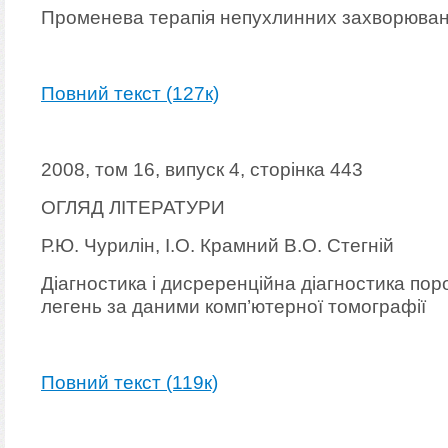
Променева терапія непухлинних захворюва
Повний текст (127к)
2008, том 16, випуск 4, сторінка 443
ОГЛЯД ЛІТЕРАТУРИ
Р.Ю. Чурилін, І.О. Крамний В.О. Стегній
Діагностика і дисреренційна діагностика пор
легень за даними комп’ютерної томографії
Повний текст (119к)