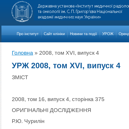
Про iнститут
Сайт клініки
Новини та події
УРОЖ
Оренд
Головна
»
2008, том XVI, випуск 4
УРЖ 2008, том XVI, випуск 4
ЗМІСТ
2008, том 16, випуск 4, сторінка 375
ОРИГІНАЛЬНІ ДОСЛІДЖЕННЯ
Р.Ю. Чурилін