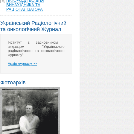
НАГОРОДИ ДО ДНЯ
ВИНАХІДНИКА ТА
РАЦІОНАЛІЗАТОРА
Український Радіологічний
та онкологічний Журнал
Інститут є засновником і
видавцем "Українського
радіологічного та онкологічного
журналу":
Архів журналу >>
Фотоархів