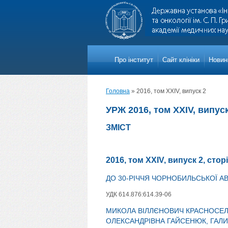
Про iнститут
Сайт клініки
Новини
Головна
»
2016, том XXIV, випуск 2
УРЖ 2016, том XXIV, випуск
ЗМІСТ
2016, том XXIV, випуск 2, стор
ДО 30-РІЧЧЯ ЧОРНОБИЛЬСЬКОЇ АВ
УДК 614.876:614.39-06
МИКОЛА ВІЛЛЄНОВИЧ КРАСНОСЕЛ
ОЛЕКСАНДРІВНА ГАЙСЕНЮК, ГАЛИН