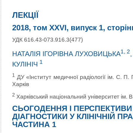
ЛЕКЦІЇ
2018, том XXVI, випуск 1, сторін
УДК 616.43-073.916.3(477)
1, 2
НАТАЛІЯ ІГОРІВНА ЛУХОВИЦЬКА
1
КУЛІНІЧ
1
ДУ «Інститут медичної радіології ім. С. П.
Харків
2
Харківський національний університет ім. В
СЬОГОДЕННЯ І ПЕРСПЕКТИВИ
ДІАГНОСТИКИ У КЛІНІЧНІЙ ПРАК
ЧАСТИНА 1