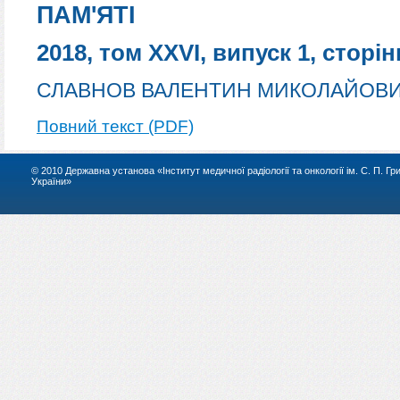
ПАМ'ЯТІ
2018, том XXVI, випуск 1, сторін
СЛАВНОВ ВАЛЕНТИН МИКОЛАЙОВИЧ
Повний текст (PDF)
© 2010 Державна установа «Інститут медичної радіології та онкології ім. С. П. Г
України»