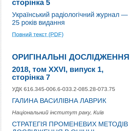
сторінка 5
Український радіологічний журнал —
25 років видання
Повний текст (PDF)
ОРИГІНАЛЬНІ ДОСЛІДЖЕННЯ
2018, том XXVI, випуск 1,
сторінка 7
УДК 616.345-006.6-033.2-085.28-073.75
ГАЛИНА ВАСИЛІВНА ЛАВРИК
Національний інститут раку, Київ
СТРАТЕГІЯ ПРОМЕНЕВИХ МЕТОДІВ