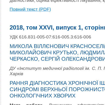
діагностики, оцінка ефективності лікування, 
Повний текст (PDF)
2018, том XXVI, випуск 1, сторін
УДК 616.831-005-07:616-005.3:616-006
МИКОЛА ВІЛЛЄНОВИЧ КРАСНОСЕЛЬ
МИКОЛАЙОВИЧ КРУТЬКО, ЛЮДМИЛ
ЧЕРКАСКО, СЕРГІЙ ОЛЕКСАНДРОВ
ДУ «Інститут медичної радіології ім. С. П.
Харків
РАННЯ ДІАГНОСТИКА ХРОНІЧНОЇ ІШ
СИНДРОМІ ВЕРХНЬОЇ ПОРОЖНИСТО
ОНКОЛОГІЧНИХ ХВОРИХ
Мета роботи.
Визначити ефективність