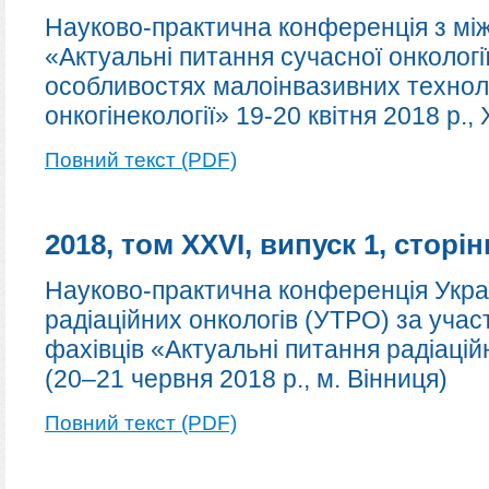
Науково-практична конференція з м
«Актуальні питання сучасної онкологі
особливостях малоінвазивних технолог
онкогінекології» 19-20 квітня 2018 р., 
Повний текст (PDF)
2018, том XXVI, випуск 1, сторін
Науково-практична конференція Укра
радіаційних онкологів (УТРО) за уча
фахівців «Актуальні питання радіаційн
(20–21 червня 2018 р., м. Вінниця)
Повний текст (PDF)