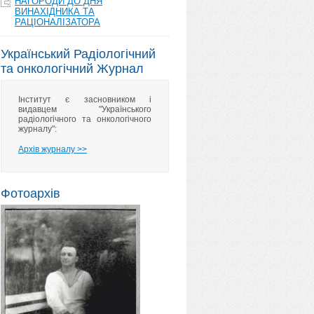
НАГОРОДИ ДО ДНЯ
ВИНАХІДНИКА ТА
РАЦІОНАЛІЗАТОРА
Український Радіологічний
та онкологічний Журнал
Інститут є засновником і
видавцем "Українського
радіологічного та онкологічного
журналу":
Архів журналу >>
Фотоархів