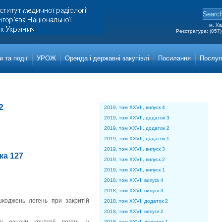
м. Ха
Реєстратура: (057)
Grigor
Main a
 та події
УРОЖ
Оренда і державні закупівлі
Посилання
Послуг
2
2019, том XXVII, випуск 4
2019, том XXVII, додаток 3
2019, том XXVII, додаток 2
2019, том XXVII, додаток 1
2019, том XXVII, випуск 3
нка 127
2019, том XXVII, випуск 2
2019, том XXVII, випуск 1
2018, том XXVI, випуск 4
2018, том XXVI, випуск 3
шкоджень легень при закритій
2018, том XXVI, додаток 2
2018, том XXVI, випуск 2
2018, том XXVI, додаток 1