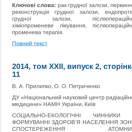
Ключові слова:
рак грудної залози, первин
реконструкція грудної залози, ендопрот
грудної залози, післяопераційн
хіміопроменеве лікування, післяоперацій
променева терапія.
Повний текст
2014, том XXII, випуск 2, сторінк
11
В. А. Прилипко, О. О. Петриченко
ДУ «Національний науковий центр радіаційн
медицини» НАМН України, Київ
СОЦІАЛЬНО-ЕКОЛОГІЧНІ ЧИННИКИ 
ФОРМУВАННІ ЗДОРОВ'Я НАСЕЛЕННЯ ЗО
СПОСТЕРЕЖЕННЯ АТОМНИ