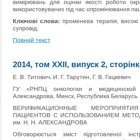
вимірювань для оцінки якості роботи окр
використовуваних під час опромінювання пац
Ключові слова:
променева терапія, високі 
супровід.
Повний текст
2014, том XXII, випуск 2, сторінк
Е. В. Титович, И. Г. Тарутин, Г. В. Гацкевич
ГУ «РНПЦ онкологии и медицинской 
Александрова, Минск, Республика Беларусь
ВЕРИФИКАЦИОННЫЕ МЕРОПРИЯТ
ПАЦИЕНТОВ С ИСПОЛЬЗОВАНИЕМ МЕТО
им. Н. Н. АЛЕКСАНДРОВА
Обговорюється зміст підготовленої інст