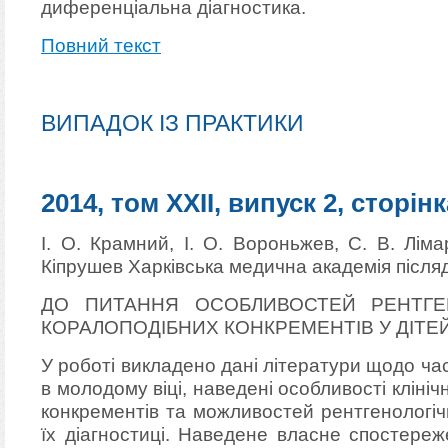
диференціальна діагностика.
Повний текст
ВИПАДОК ІЗ ПРАКТИКИ
2014, том XXII, випуск 2, сторінк
І. О. Крамний, І. О. Вороньжев, С. В. Лім
Кіпрушев Харківська медична академія після
ДО ПИТАННЯ ОСОБЛИВОСТЕЙ РЕНТГЕН
КОРАЛОПОДІБНИХ КОНКРЕМЕНТІВ У ДІТЕЙ 
У роботі викладено дані літератури щодо ча
в молодому віці, наведені особливості кліні
конкрементів та можливостей рентгенологіч
їх діагностиці. Наведене власне спостере