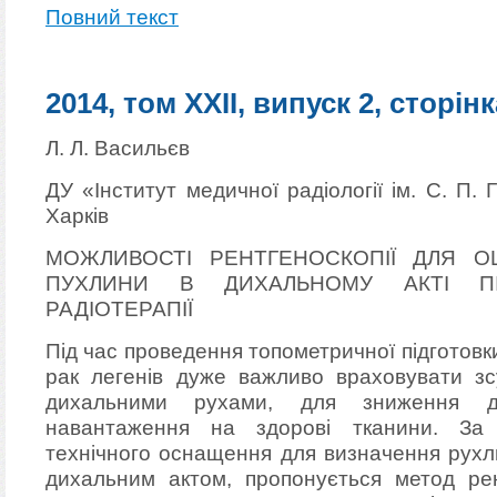
Повний текст
2014, том XXII, випуск 2, сторінк
Л. Л. Васильєв
ДУ «Інститут медичної радіології ім. С. П.
Харків
МОЖЛИВОСТІ РЕНТГЕНОСКОПІЇ ДЛЯ О
ПУХЛИНИ В ДИХАЛЬНОМУ АКТІ П
РАДІОТЕРАПІЇ
Під час проведення топометричної підготовки
рак легенів дуже важливо враховувати зсу
дихальними рухами, для зниження до
навантаження на здорові тканини. За в
технічного оснащення для визначення рухлив
дихальним актом, пропонується метод рен