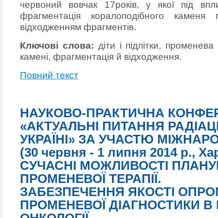
червоний вовчак 17років, у якої під впл
фрагментація коралоподібного каменя
відходженням фрагментів.
Ключові слова:
діти і підлітки, променева 
камені, фрагментація й відходження.
Повний текст
НАУКОВО-ПРАКТИЧНА КОНФЕР
«АКТУАЛЬНІ ПИТАННЯ РАДІАЦІ
УКРАЇНІ» ЗА УЧАСТЮ МІЖНАР
(30 червня - 1 липня 2014 р., Ха
СУЧАСНІ МОЖЛИВОСТІ ПЛАН
ПРОМЕНЕВОЇ ТЕРАПІЇ.
ЗАБЕЗПЕЧЕННЯ ЯКОСТІ ОПРО
ПРОМЕНЕВОЇ ДІАГНОСТИКИ В 