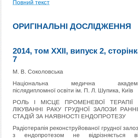
Повний текст
ОРИГІНАЛЬНІ ДОСЛІДЖЕННЯ
2014, том XXII, випуск 2, сторінк
7
М. В. Соколовська
Національна медична академі
післядипломної освіти ім. П. Л. Шупика, Київ
РОЛЬ І МІСЦЕ ПРОМЕНЕВОЇ ТЕРАПІЇ
ЛІКУВАННІ РАКУ ГРУДНОЇ ЗАЛОЗИ РАНН
СТАДІЙ ЗА НАЯВНОСТІ ЕНДОПРОТЕЗУ
Радіотерапія реконструйованої грудної зало
з ендопротезом не відрізняється в