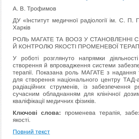
А. В. Трофимов
ДУ «Інститут медичної радіології ім. С. П.
Харків
РОЛЬ МАГАТЕ ТА ВООЗ У СТАНОВЛЕННІ
Й КОНТРОЛЮ ЯКОСТІ ПРОМЕНЕВОЇ ТЕРАПІЇ
У роботі розглянуто напрямки діяльно
створення й впровадження системи забезпе
терапії. Показана роль МАГАТЕ з надання т
для створення національного центру ТАД-а
радіаційних струменів, із забезпечення р
сучасним обладнанням для клінічної дозим
кваліфікації медичних фізиків.
Ключові слова:
променева терапія, забез
якості.
Повний текст