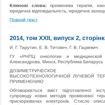
Ключові слова:
променева терапія, нане
юридична відповідальність, юридична захище
Повний текст
2014, том XXII, випуск 2, сторінк
И. Г. Тарутин, Е. В. Титович, Г. В. Гацкевич
ГУ «РНПЦ онкологии и медицинской 
Александрова, Минск, Республика Беларусь
ДОЗИМЕТРИЧЕСКОЕ СО
ВЫСОКОТЕХНОЛОГИЧНОЙ ЛУЧЕВОЙ ТЕР
ПРИМЕНЕНИЮ
Обговорюється зміст підготовленої інст
супроводу нових методів променевої тера
прискорювачах електронів. Стисло опи