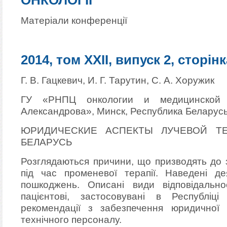
ОНКОЛОГІЇ
Матеріали конференції
2014, том XXII, випуск 2, сторінк
Г. В. Гацкевич, И. Г. Тарутин, С. А. Хоружик
ГУ «РНПЦ онкологии и медицинской 
Александрова», Минск, Республика Беларус
ЮРИДИЧЕСКИЕ АСПЕКТЫ ЛУЧЕВОЙ ТЕ
БЕЛАРУСЬ
Розглядаються причини, що призводять до 
під час променевої терапії. Наведені д
пошкоджень. Описані види відповідальн
пацієнтові, застосовувані в Республіці
рекомендації з забезпечення юридичної 
технічного персоналу.