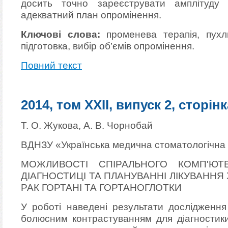
досить точно зареєструвати амплітуду 
адекватний план опромінення.
Ключові слова:
променева терапія, пухл
підготовка, вибір об’ємів опромінення.
Повний текст
2014, том XXII, випуск 2, сторінк
Т. О. Жукова, А. В. Чорнобай
ВДНЗУ «Українська медична стоматологічна 
МОЖЛИВОСТІ СПІРАЛЬНОГО КОМП'ЮТ
ДІАГНОСТИЦІ ТА ПЛАНУВАННІ ЛІКУВАНН
РАК ГОРТАНІ ТА ГОРТАНОГЛОТКИ
У роботі наведені результати дослідженн
болюсним контрастуванням для діагностики