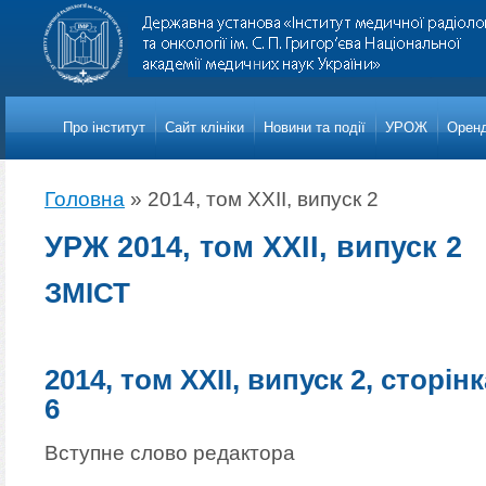
Про iнститут
Сайт клініки
Новини та події
УРОЖ
Оренд
Головна
»
2014, том XXII, випуск 2
УРЖ 2014, том XXII, випуск 2
ЗМІСТ
2014, том XXII, випуск 2, сторінк
6
Вступне слово редактора